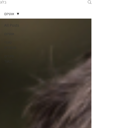
בלוג
אוטיזם
All Posts
אוטיזם
סינרי
מבוגרים
סינרים
לנוער