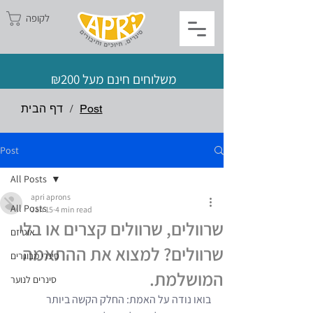
לקופה
משלוחים חינם מעל ₪200
Post
/
דף הבית
Post
All Posts
apri aprons
All Posts
Jan 15
4 min read
שרוולים, שרוולים קצרים או בלי
אוטיזם
שרוולים? למצוא את ההתאמה
סינרי מבוגרים
המושלמת.
סינרים לנוער
בואו נודה על האמת: החלק הקשה ביותר 