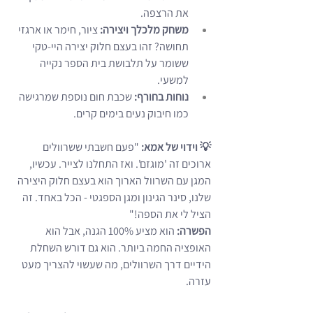
את הרצפה.
משחק מלכלך ויצירה:
 ציור, חימר או ארגזי 
תחושה? זהו בעצם חלוק יצירה היי-טקי 
ששומר על תלבושת בית הספר נקייה 
למשעי.
נוחות בחורף:
 שכבת חום נוספת שמרגישה 
כמו חיבוק נעים בימים קרים.
💡 וידוי של אמא:
 "פעם חשבתי ששרוולים 
ארוכים זה 'מוגזם'. ואז התחלנו לצייר. עכשיו, 
המגן עם השרוול הארוך הוא בעצם חלוק היצירה 
שלנו, סינר הגינון ומגן הספגטי - הכל באחד. זה 
הציל לי את הספה!"
הפשרה:
 הוא מציע 100% הגנה, אבל הוא 
האופציה החמה ביותר. הוא גם דורש השחלת 
הידיים דרך השרוולים, מה שעשוי להצריך מעט 
עזרה.