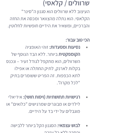
שרוולים / קלאסי)
העיצוב ללא שרוולים הוא סגנון ה"סינר" 
הקלאסי. הוא נתלה מהצוואר ומכסה את החזה 
והברכיים, ומשאיר את הידיים חופשיות לחלוטין.
הכי טוב עבור:
נסיעות ומסעדות:
 זוהי האופציה 
הקומפקטית
 ביותר. ללא הבד הנוסף של 
השרוולים, הוא מתקפל לגודל זעיר – ונכנס 
בקלות לארנק, לתיק החתלה או אפילו 
לתא הכפפות. זה הפריט ששומרים בתיק 
"לכל מקרה".
רגישויות תחושתיות (ויסות חושי):
 אידיאלי 
לילדים או מבוגרים שמרגישים "כלואים" או 
מוגבלים על ידי בד על הידיים.
לבוש עצמאי:
 הסגנון הקל ביותר ללבישה 
והסרה ללא כל עזרה.