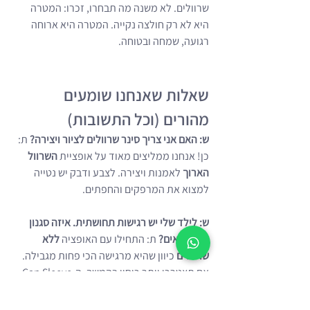
שרוולים. לא משנה מה תבחרו, זכרו: המטרה 
היא לא רק חולצה נקייה. המטרה היא ארוחה 
רגועה, שמחה ובטוחה.
שאלות שאנחנו שומעים 
מהורים (וכל התשובות)
ש: האם אני צריך סינר שרוולים לציור ויצירה?
 ת: 
כן! אנחנו ממליצים מאוד על אופציית 
השרוול 
הארוך
 לאמנות ויצירה. לצבע ודבק יש נטייה 
למצוא את המרפקים והחפתים.
ש: לילד שלי יש רגישות תחושתית. איזה סגנון 
הכי מתאים?
 ת: התחילו עם האופציה 
ללא 
שרוולים
 כיוון שהיא מרגישה הכי פחות מגבילה. 
אם תצטרכו יותר כיסוי בהמשך, ה-Cap Sleeve 
הוא פשרת ביניים נהדרת. כל האפשרויות שלנו 
משתמשות בסוגר השקט והרך למניעת עומס 