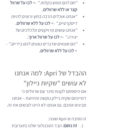
"חם להם ממש בקלות."
 -> 
לכו על שרוול 
קצר או ללא שרוולים.
"אנחנו אוכלים הרבה בחוץ ורוצים להיות 
דיסקרטיים."
 -> 
לכו על ללא שרוולים.
"אנחנו עושים פרויקטים מלכלכים של 
יצירה."
 -> 
לכו על שרוול ארוך.
"הם שונאים שדברים נוגעים להם בידיים."
 -
> 
לכו על ללא שרוולים.
ההבדל של Apri: למה אנחנו 
לא עושים "שקיות ניילון"
אם היססתם לקנות סינר עם שרוולים כי 
דמיינתם שקית ניילון נוקשה ומיוזעת – אנחנו 
מבינים אתכם. גם אנחנו לא היינו לובשים את זה.
זו הסיבה ש-Apri שונה:
זה נושם:
 הבד הטכנולוגי שלנו (תערובת 