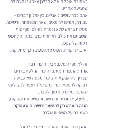
בשפיכת אוכל הוא לא הבלגן עצמו. זו העבודה 
שמגיעה אחריו.
אתם כבר עושים ג'אגלינג בין מיליון דברים – 
עבודה, תורים לרופאים, שאר המשפחה, ורשימת 
מטלות בראש שלא נגמרת לעולם. סוף סוף 
הושבתם את כולם לארוחת ערב, בתקווה לחמש 
דקות של שקט.
ואז... 
זה
 קורה. הכוס מתהפכת. הכף מחליקה.
זה לא סוף העולם, אבל זה 
עוד דבר 
אחד
 להתמודד איתו. זה עוד החלפת בגדים 
שצריך להיאבק איתה. עוד מכונה של כביסה 
דביקה להפעיל. עוד כתם על הרצפה לנגב לפני 
שאתם יכולים סוף סוף לשבת.
ב-Apri, אנחנו יודעים שעבור משפחות עסוקות, 
הגנה היא לא רק להישאר יבשים. היא עוסקת 
בשמירה על השפיות שלכם.
המגן הנכון אומר שאתם יכולים לדלג על 