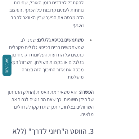
להסתכל לצדדים בזמן האוכל, שפיכות 
נוחתות לעתים קרובות על הכתף. העיצוב 
הזה מכסה את הפער שבין הצוואר לתפר 
הכתף.
משתמשים בכיסא גלגלים:
 שמנו לב 
שמשתמשים רבים בכיסא גלגלים מקבלים 
כתמים על הזרועות העליונות רק מחיכוך 
REVIEWS
בגלגלים או בקצוות השולחן. השרוול הקצר 
מכסה את אזור החיכוך הזה בצורה 
מושלמת.
הפשרה:
 הוא משאיר את האמות (החלק התחתון 
של היד) חשופות, כך שאם הם נוטים לגרור את 
השרוולים בצלחת, ייתכן שתזדקקו לשרוולים 
מלאים.
3. הווסט ה"חיוני לדרך" (ללא 