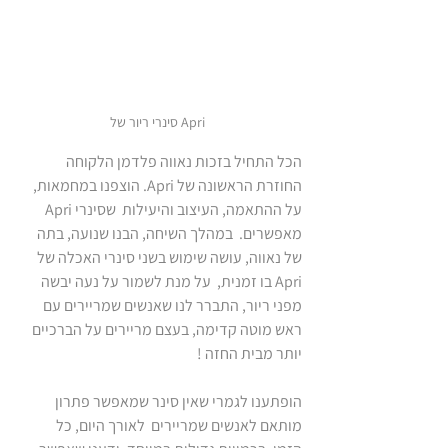
סינרי ריור של Apri  
הכל התחיל בזכות נאווה פלדמן הלקוחה 
החוזרת הראשונה של Apri. הוצפנו במחמאות, 
על ההתאמה, העיצוב והיעילות  שסינרי Apri 
מאפשרים.  במהלך השיחה, הבנו שנועה, בתה 
של נאווה, עושה שימוש בשני סינרי האכלה של  
Apri בו זמנית,  על מנת לשמור על נעה יבשה 
מפני ריור, התברר לנו שאנשים שמריירים עם 
ראש מוטה קדימה, בעצם מריירים על הברכיים 
יותר מבית החזה !
הופתענו לגמרי שאין סינר שמאפשר פתרון 
מותאם לאנשים שמריירים  לאורך היום, כל 