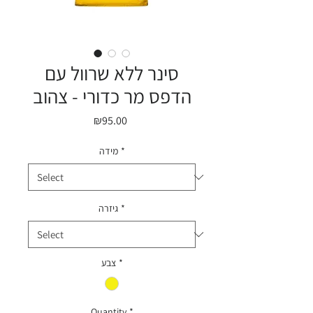
סינר ללא שרוול עם
הדפס מר כדורי - צהוב
Price
₪95.00
*
מידה
*
גיזרה
*
צבע
Quantity
*